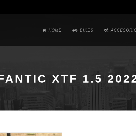
HOME
BIKES
ACCESORI
FANTIC XTF 1.5 202