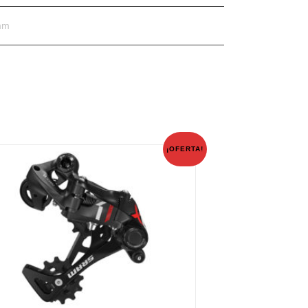
mm
¡OFERTA!