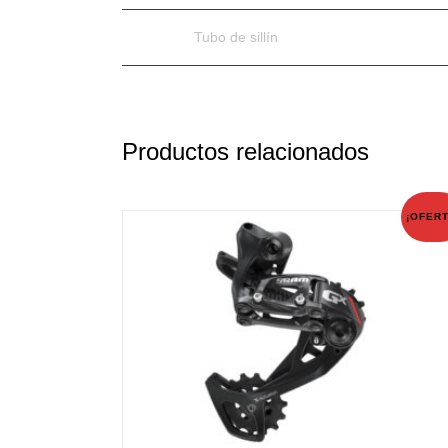
Tubo de sillín
Productos relacionados
¡OFERT