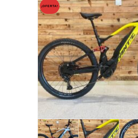
¡OFERTA!