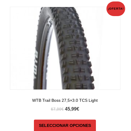
¡OFERTA!
WTB Trail Boss 27,5×3.0 TCS Light
45,99
€
67,00
€
SELECCIONAR OPCIONES