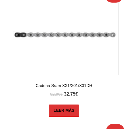
Cadena Sram XX1/X01/X01DH
32,75
€
52,90
€
LEER MÁS