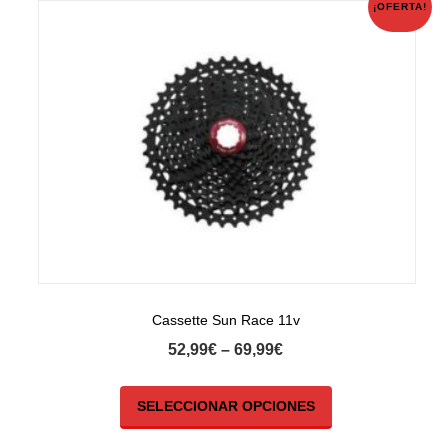
¡OFERTA!
Cassette Sun Race 11v
52,99
€
–
69,99
€
SELECCIONAR OPCIONES