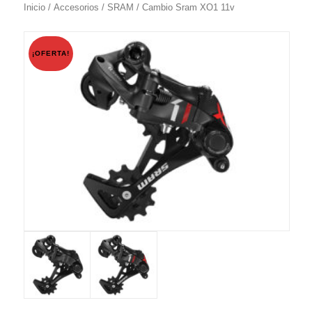
Inicio
/
Accesorios
/
SRAM
/ Cambio Sram XO1 11v
¡OFERTA!