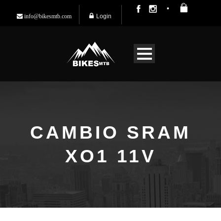
Login
info@bikesmtb.com
CAMBIO SRAM
XO1 11V