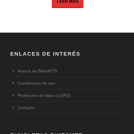
LEER MÁS
ENLACES DE INTERÉS
Acerca de BikesMTB
Condiciones de uso
Protección de datos (LOPD)
Contacto