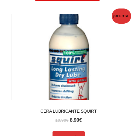
¡OFERTA!
CERA LUBRICANTE SQUIRT
8,90
€
10,90
€