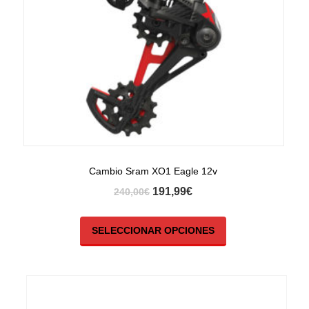
Cambio Sram XO1 Eagle 12v
191,99
€
240,00
€
SELECCIONAR OPCIONES