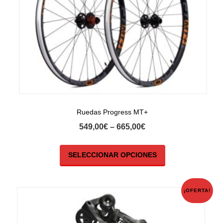
Ruedas Progress MT+
549,00
€
–
665,00
€
SELECCIONAR OPCIONES
¡OFERTA!