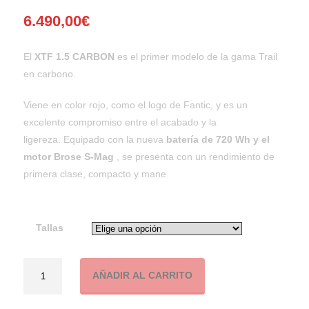
6.490,00
€
El
XTF 1.5 CARBON
es el primer modelo de la gama Trail
en carbono.
Viene en color rojo, como el logo de Fantic, y es un
excelente compromiso entre el acabado y la
ligereza. Equipado con la nueva
batería de 720 Wh y el
motor Brose S-Mag
, se presenta con un rendimiento de
primera clase, compacto y mane
Tallas
Cantidad
AÑADIR AL CARRITO