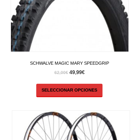
SCHWALVE MAGIC MARY SPEEDGRIP
49,99
€
62,00
€
SELECCIONAR OPCIONES