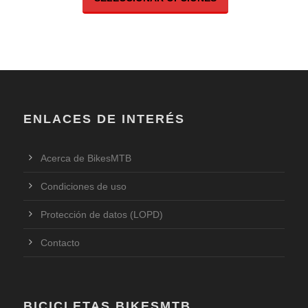
ENLACES DE INTERÉS
Acerca de BikesMTB
Condiciones de uso
Protección de datos (LOPD)
Contacto
BICICLETAS BIKESMTB