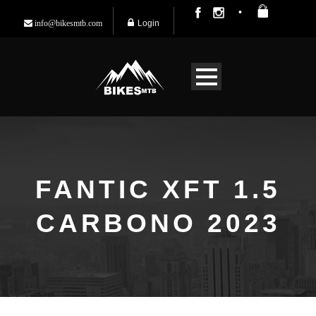
Login
info@bikesmtb.com
FANTIC XFT 1.5
CARBONO 2023